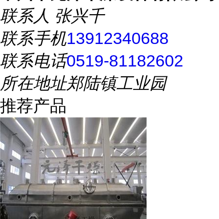
联系人
张兴千
联系手机
13912340688
联系电话
0519-81182602
所在地址
郑陆镇工业园
推荐产品