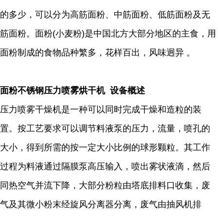
的多少，可以分为高筋面粉、中筋面粉、低筋面粉及无
筋面粉。面粉(小麦粉)是中国北方大部分地区的主食，用
面粉制成的食物品种繁多，花样百出，风味迥异 。
面粉不锈钢压力喷雾烘干机 设备概述
压力喷雾干燥机是一种可以同时完成干燥和造粒的装
置。按工艺要求可以调节料液泵的压力，流量，喷孔的
大小，得到所需的按一定大小比例的球形颗粒。其工作
过程为料液通过隔膜泵高压输入，喷出雾状液滴，然后
同热空气并流下降，大部分粉粒由塔底排料口收集，废
气及其微小粉末经旋风分离器分离，废气由抽风机排