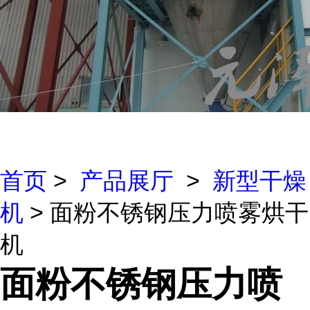
首页
>
产品展厅
>
新型干燥
机
> 面粉不锈钢压力喷雾烘干
机
面粉不锈钢压力喷