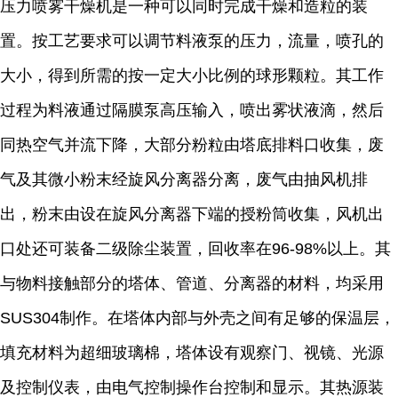
压力喷雾干燥机是一种可以同时完成干燥和造粒的装
置。按工艺要求可以调节料液泵的压力，流量，喷孔的
大小，得到所需的按一定大小比例的球形颗粒。其工作
过程为料液通过隔膜泵高压输入，喷出雾状液滴，然后
同热空气并流下降，大部分粉粒由塔底排料口收集，废
气及其微小粉末经旋风分离器分离，废气由抽风机排
出，粉末由设在旋风分离器下端的授粉筒收集，风机出
口处还可装备二级除尘装置，回收率在96-98%以上。其
与物料接触部分的塔体、管道、分离器的材料，均采用
SUS304制作。在塔体内部与外壳之间有足够的保温层，
填充材料为超细玻璃棉，塔体设有观察门、视镜、光源
及控制仪表，由电气控制操作台控制和显示。其热源装