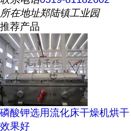
所在地址
郑陆镇工业园
推荐产品
磷酸钾选用流化床干燥机烘干
效果好