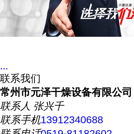
...
联系我们
常州市元泽干燥设备有限公司
联系人
张兴千
联系手机
13912340688
联系电话
0519-81182602