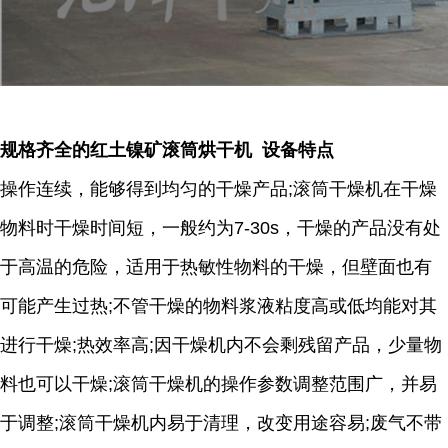
规格齐全的红土镍矿滚筒烘干机 设备特点
操作连续，能够得到均匀的干燥产品;滚筒干燥机在干燥
物料时干燥时间短，一般约为7-30s，干燥的产品没有处
于高温的危险，适用于热敏性物料的干燥，但壁面也有
可能产生过热;不管干燥的物料浆液粘度高或低均能对其
进行干燥;热效率高;因干燥机内不会剩残留产品，少量物
料也可以干燥;滚筒干燥机的操作参数调整范围广，并易
于调整;滚筒干燥机内易于清理，改变用途容易;废气不带