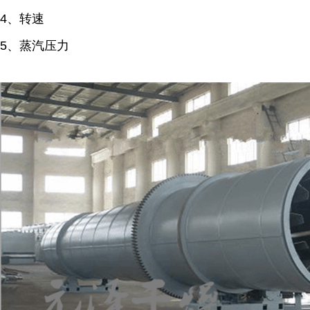
4、转速
5、蒸汽压力