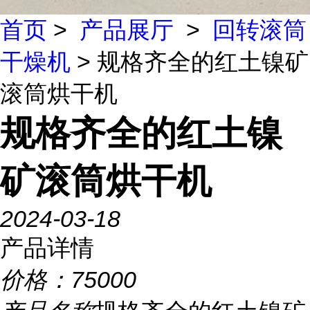
首页
>
产品展厅
>
回转滚筒
干燥机
> 规格齐全的红土镍矿
滚筒烘干机
规格齐全的红土镍
矿滚筒烘干机
2024-03-18
产品详情
价格：
75000