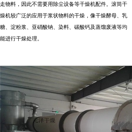
走物料，因此不需要用除尘设备等干燥机配件。滚筒干
燥机较广泛的应用于浆状物料的干燥，像干燥酵母、乳
糖、淀粉浆、亚硝酸钠、染料、碳酸钙及蒸馏废液等均
能进行干燥处理。