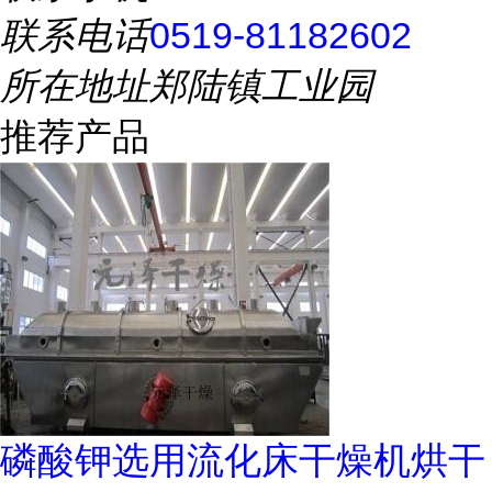
联系电话
0519-81182602
所在地址
郑陆镇工业园
推荐产品
磷酸钾选用流化床干燥机烘干