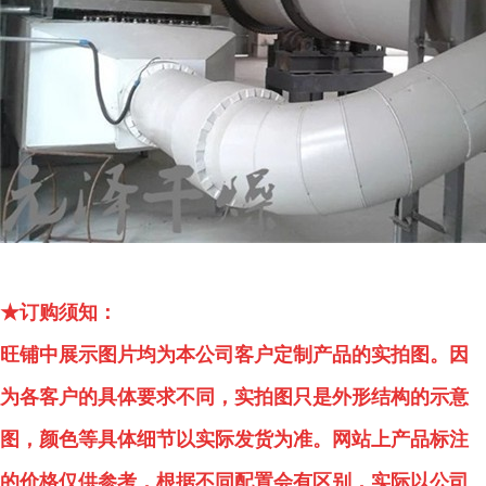
★订购须知：
旺铺中展示图片均为本公司客户定制产品的实拍图。因
为各客户的具体要求不同，实拍图只是外形结构的示意
图，颜色等具体细节以实际发货为准。网站上产品标注
的价格仅供参考，根据不同配置会有区别，实际以公司