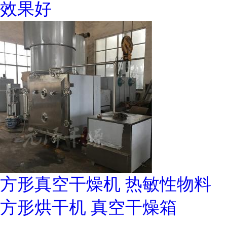
效果好
方形真空干燥机 热敏性物料
方形烘干机 真空干燥箱