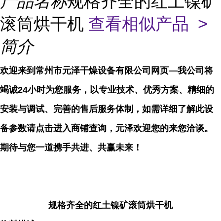
产品名称
规格齐全的红土镍矿
滚筒烘干机
查看相似产品 >
简介
欢迎来到常州市元泽干燥设备有限公司网页—我公司将
竭诚24小时为您服务，以专业技术、优秀方案、精细的
安装与调试、完善的售后服务体制，如需详细了解此设
备参数请点击进入商铺查询，元泽欢迎您的来您洽谈。
期待与您一道携手共进、共赢未来！
规格齐全的红土镍矿滚筒烘干机