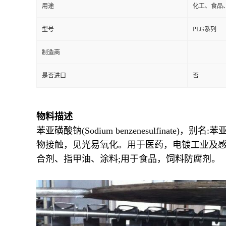
用途
化工、食品
型号
PLG系列
制造商
是否进口
否
物料描述
苯亚磺酸钠(Sodium benzenesulfinate)
物接触，见光易氧化。用于医药，电镀工业及感
合剂、指甲油、涂料;用于食品，饲料防腐剂。