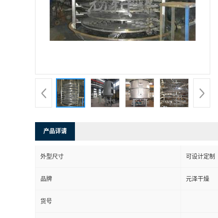
产品详请
外型尺寸
可设计定制
品牌
元泽干燥
货号