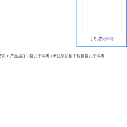
手机访问官网
首页
>
产品展厅
>
盘式干燥机
>
苯亚磺酸钠不锈钢盘式干燥机