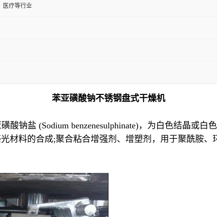
、医疗等行业
苯亚磺酸钠不锈钢盘式干燥机
，别名:苯亚磺酸钠盐 (Sodium benzenesulphinate)
光材料的合成;聚合粘合增强剂、增塑剂，用于聚酰胺、