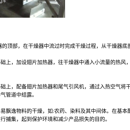
器的顶部，在干燥器中流过时完成干燥过程，从干燥器底
础上，加设翅片加热器，往干燥器中通入小流量的热风，
基础上，配备翅片加热器和尾气引风机，通过入热空气将
排气管道中结露。
易飘逸物料的干燥，如:农药、染料及其中间体。在基本
进行捕集，起到保护环境和减少产品损失的目的。