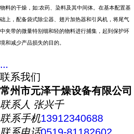
物料的干燥，如:农药、染料及其中间体。在基本配置基
础上，配备袋式除尘器、翅片加热器和引风机，将尾气
中夹带的微量特别细和轻的物料进行捕集，起到保护环
境和减少产品损失的目的。
...
联系我们
常州市元泽干燥设备有限公司
联系人
张兴千
联系手机
13912340688
联系电话
0519-81182602