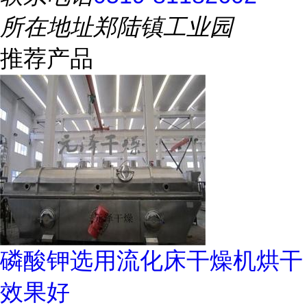
所在地址
郑陆镇工业园
推荐产品
磷酸钾选用流化床干燥机烘干
效果好