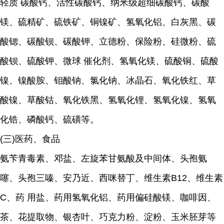
轻质 碳酸钙、活性碳酸钙、纳米级超细碳酸钙、碳酸
镁、硫精矿、硫铁矿、铜镍矿、氢氧化铝、白灰黑、碳
酸锶、碳酸钡、碳酸钾、立德粉、保险粉、硅微粉、硫
酸钡、硫酸钾、微球 催化剂、氢氧化镁、硫酸铜、硫酸
镍、镍酸胺、钼酸钠、氯化钠、冰晶石、氧化铁红、草
酸镍、草酸钴、氧化铁黑、氢氧化锂、氢氧化镍、氢氧
化锆、磷酸钙、硫磺等。
(三)医药、食品
氨苄青毒素、邓盐、左旋苯甘氨酸及中间体、头孢氨
噻、头孢三嗪、安乃近、西咪替丁、维生素B12、维生素
C、药 用盐、药用氢氧化铝、药用偏硅酸镁、咖啡因、
茶、花提取物、银杏叶、巧克力粉、淀粉、玉米胚芽等