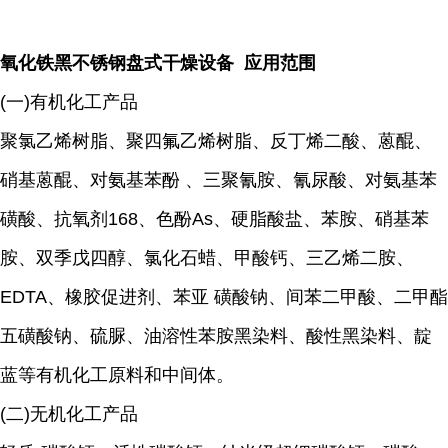
氧化铁黑不锈钢盘式干燥设备 应用范围
(一)有机化工产品
聚氯乙烯树脂、聚四氟乙烯树脂、反丁烯二酸、蒽醌、
硝基蒽醌、对氨基苯酚 、三聚氰胺、氰尿酸、对氨基苯
磺酸、抗氧剂168、色酚As、硬脂酸盐、苯胺、硝基苯
胺、双季戊四醇、氯化石蜡、甲酸钙、三乙烯二胺、
EDTA、橡胶促进剂、苯亚 磺酸钠、间苯二甲酸、二甲酯
五磺酸钠、硫脲、油溶性苯胺黑染料、酸性黑染料、靛
蓝等有机化工原料和中间体。
(二)无机化工产品