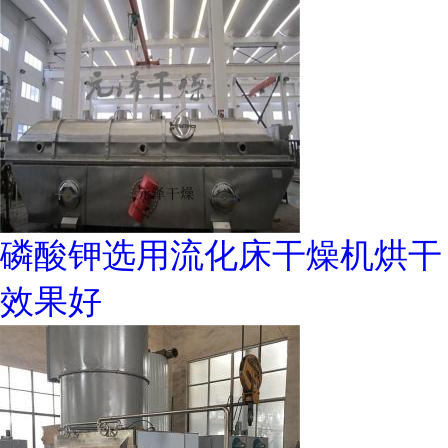
磷酸钾选用流化床干燥机烘干
效果好