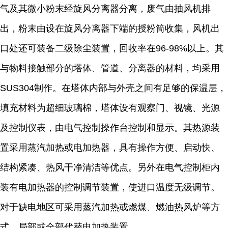
气及其微小粉末经旋风分离器分离，废气由抽风机排
出，粉末由设在旋风分离器下端的授粉筒收集，风机出
口处还可装备二级除尘装置，回收率在96-98%以上。其
与物料接触部分的塔体、管道、分离器的材料，均采用
SUS304制作。在塔体内部与外壳之间有足够的保温层，
填充材料为超细玻璃棉，塔体设有观察门、视镜、光源
及控制仪表，由电气控制操作台控制和显示。其热源装
置采用蒸汽加热或电加热器，具有操作方便、启动快、
结构紧凑、热风干净清洁等优点。另外在电气控制柜内
装有电加热器的控制调节装置，使进口温度无级调节。
对于缺电地区可采用蒸汽加热或燃煤、燃油热风炉等方
式，局部或全部代替电加热装置。