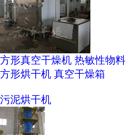
方形真空干燥机 热敏性物料
方形烘干机 真空干燥箱
污泥烘干机