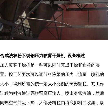
合成洗衣粉不锈钢压力喷雾干燥机 设备概述
压力喷雾干燥机是一种可以同时完成干燥和造粒的装
置。按工艺要求可以调节料液泵的压力，流量，喷孔的
大小，得到所需的按一定大小比例的球形颗粒。其工作
过程为料液通过隔膜泵高压输入，喷出雾状液滴，然后
同热空气并流下降，大部分粉粒由塔底排料口收集，废