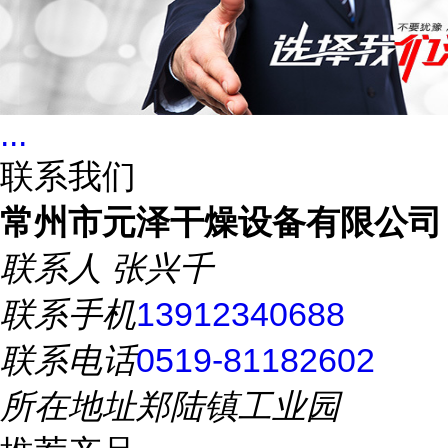
...
联系我们
常州市元泽干燥设备有限公司
联系人
张兴千
联系手机
13912340688
联系电话
0519-81182602
所在地址
郑陆镇工业园