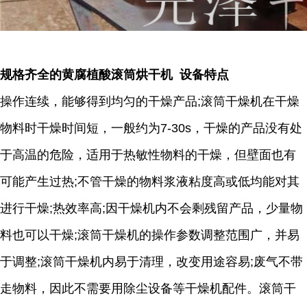
规格齐全的黄腐植酸滚筒烘干机 设备特点
操作连续，能够得到均匀的干燥产品;滚筒干燥机在干燥
物料时干燥时间短，一般约为7-30s，干燥的产品没有处
于高温的危险，适用于热敏性物料的干燥，但壁面也有
可能产生过热;不管干燥的物料浆液粘度高或低均能对其
进行干燥;热效率高;因干燥机内不会剩残留产品，少量物
料也可以干燥;滚筒干燥机的操作参数调整范围广，并易
于调整;滚筒干燥机内易于清理，改变用途容易;废气不带
走物料，因此不需要用除尘设备等干燥机配件。滚筒干