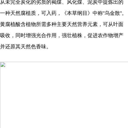
从未完全炭化的劣质的褐煤、风化煤、泥炭中提炼出的
一种天然腐植质，可入药，《本草纲目》中称"乌金散"。
黄腐植酸含植物所需多种主要天然营养元素，可从叶面
吸收，同时增强光合作用，强壮植株，促进农作物增产
并还原其天然色香味。