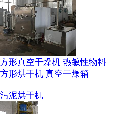
方形真空干燥机 热敏性物料
方形烘干机 真空干燥箱
污泥烘干机