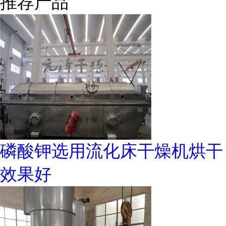
推荐产品
磷酸钾选用流化床干燥机烘干
效果好