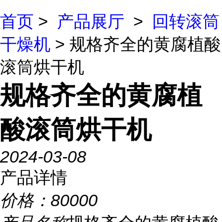
首页
>
产品展厅
>
回转滚筒
干燥机
> 规格齐全的黄腐植酸
滚筒烘干机
规格齐全的黄腐植
酸滚筒烘干机
2024-03-08
产品详情
价格：
80000