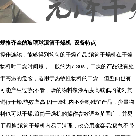
规格齐全的玻璃球滚筒干燥机 设备特点
操作连续，能够得到均匀的干燥产品;滚筒干燥机在干燥
物料时干燥时间短，一般约为7-30s，干燥的产品没有处
于高温的危险，适用于热敏性物料的干燥，但壁面也有
可能产生过热;不管干燥的物料浆液粘度高或低均能对其
进行干燥;热效率高;因干燥机内不会剩残留产品，少量物
料也可以干燥;滚筒干燥机的操作参数调整范围广，并易
于调整;滚筒干燥机内易于清理，改变用途容易;废气不带