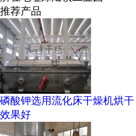
推荐产品
磷酸钾选用流化床干燥机烘干
效果好