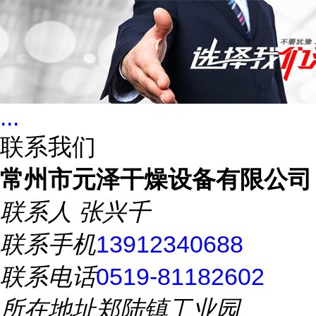
...
联系我们
常州市元泽干燥设备有限公司
联系人
张兴千
联系手机
13912340688
联系电话
0519-81182602
所在地址
郑陆镇工业园