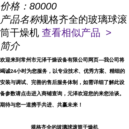
价格：
80000
产品名称
规格齐全的玻璃球滚
筒干燥机
查看相似产品 >
简介
欢迎来到常州市元泽干燥设备有限公司网页—我公司将
竭诚24小时为您服务，以专业技术、优秀方案、精细的
安装与调试、完善的售后服务体制，如需详细了解此设
备参数请点击进入商铺查询，元泽欢迎您的来您洽谈。
期待与您一道携手共进、共赢未来！
规格齐全的玻璃球滚筒干燥机