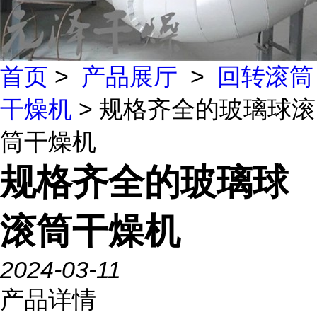
首页
>
产品展厅
>
回转滚筒
干燥机
> 规格齐全的玻璃球滚
筒干燥机
规格齐全的玻璃球
滚筒干燥机
2024-03-11
产品详情