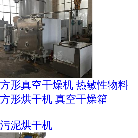
方形真空干燥机 热敏性物料
方形烘干机 真空干燥箱
污泥烘干机