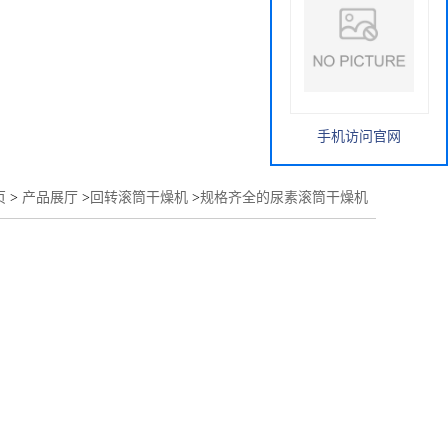
手机访问官网
页
>
产品展厅
>
回转滚筒干燥机
>
规格齐全的尿素滚筒干燥机