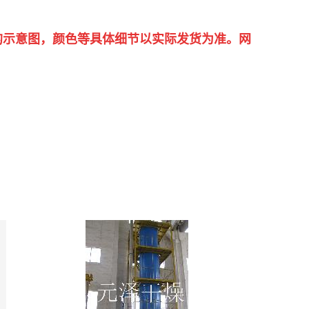
的示意图，颜色等具体细节以实际发货为准。网