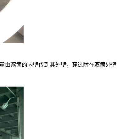
热量由滚筒的内壁传到其外壁，穿过附在滚筒外壁