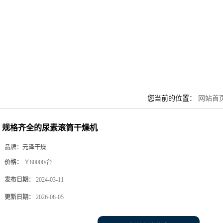
您当前的位置：
网站首
规格齐全的尿素滚筒干燥机
品牌：
元泽干燥
价格：
￥80000/台
发布日期：
2024-03-11
更新日期：
2026-08-05