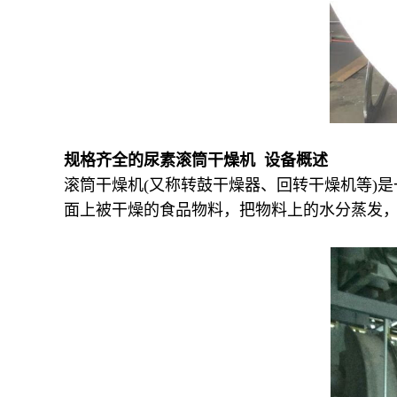
规格齐全的尿素滚筒干燥机 设备概述
滚筒干燥机(又称转鼓干燥器、回转干燥机等)
面上被干燥的食品物料，把物料上的水分蒸发