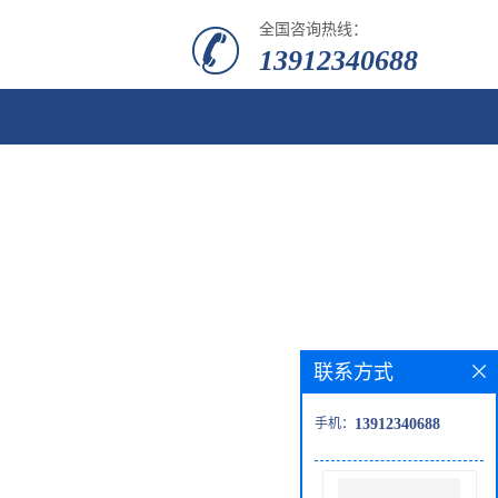
全国咨询热线：
13912340688
联系方式
手机：
13912340688