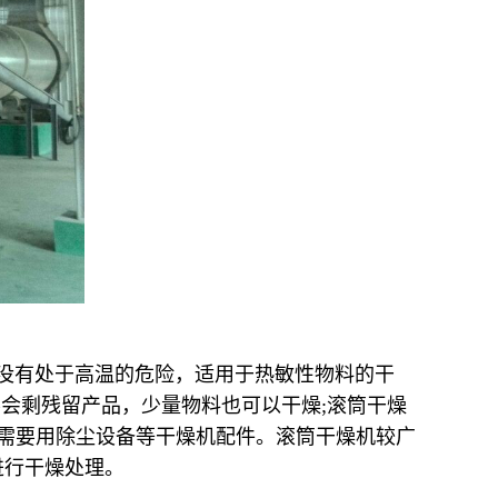
品没有处于高温的危险，适用于热敏性物料的干
不会剩残留产品，少量物料也可以干燥;滚筒干燥
不需要用除尘设备等干燥机配件。滚筒干燥机较广
进行干燥处理。