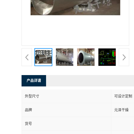
产品详请
外型尺寸
可设计定制
品牌
元泽干燥
货号