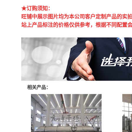
★订购须知：
旺铺中展示图片均为本公司客户定制产品的实
站上产品标注的价格仅供参考，根据不同配置
相关产品：