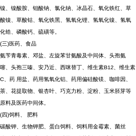
镍、镍酸胺、钼酸钠、氯化钠、冰晶石、氧化铁红、草
酸镍、草酸钴、氧化铁黑、氢氧化锂、氢氧化镍、氢氧
化锆、磷酸钙、硫磺等。
(三)医药、食品
氨苄青毒素、邓盐、左旋苯甘氨酸及中间体、头孢氨
噻、头孢三嗪、安乃近、西咪替丁、维生素B12、维生素
C、药 用盐、药用氢氧化铝、药用偏硅酸镁、咖啡因、
茶、花提取物、银杏叶、巧克力粉、淀粉、玉米胚芽等
原料及医药中间体。
(四)饲料、 肥料
碳酸钾、生物钾肥、蛋白饲料、饲料用金霉素、菌丝