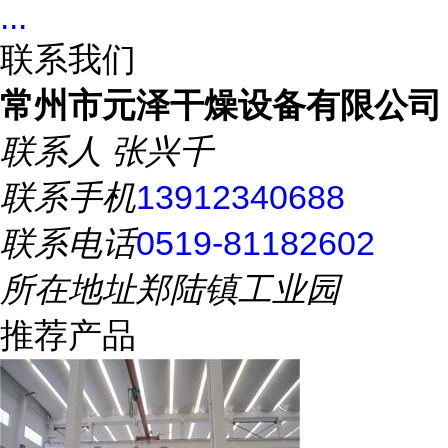
...
联系我们
常州市元泽干燥设备有限公司
联系人
张兴千
联系手机
13912340688
联系电话
0519-81182602
所在地址
郑陆镇工业园
推荐产品