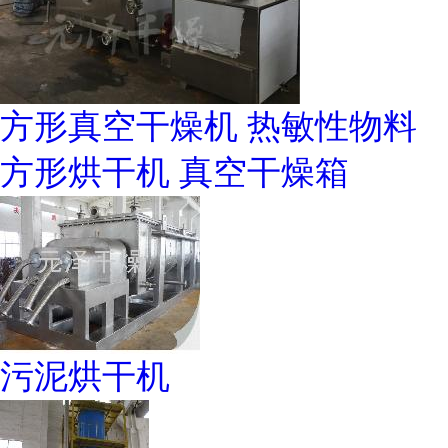
方形真空干燥机 热敏性物料
方形烘干机 真空干燥箱
污泥烘干机