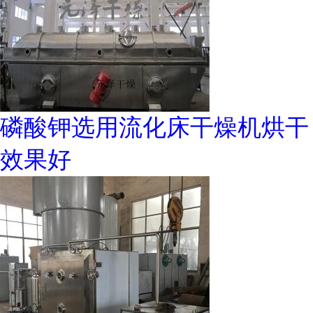
磷酸钾选用流化床干燥机烘干
效果好