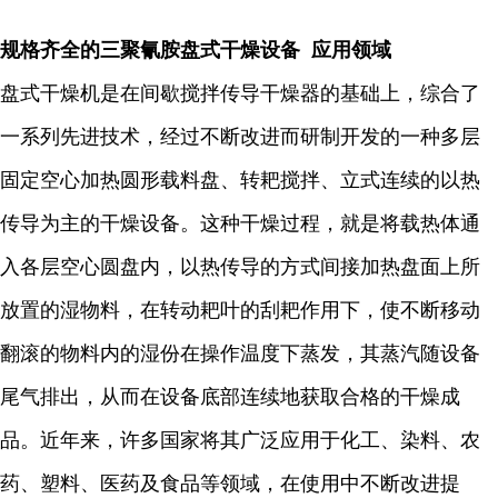
规格齐全的三聚氰胺盘式干燥设备 应用领域
盘式干燥机是在间歇搅拌传导干燥器的基础上，综合了
一系列先进技术，经过不断改进而研制开发的一种多层
固定空心加热圆形载料盘、转耙搅拌、立式连续的以热
传导为主的干燥设备。这种干燥过程，就是将载热体通
入各层空心圆盘内，以热传导的方式间接加热盘面上所
放置的湿物料，在转动耙叶的刮耙作用下，使不断移动
翻滚的物料内的湿份在操作温度下蒸发，其蒸汽随设备
尾气排出，从而在设备底部连续地获取合格的干燥成
品。近年来，许多国家将其广泛应用于化工、染料、农
药、塑料、医药及食品等领域，在使用中不断改进提