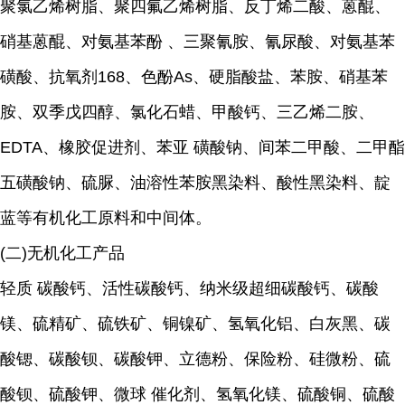
聚氯乙烯树脂、聚四氟乙烯树脂、反丁烯二酸、蒽醌、
硝基蒽醌、对氨基苯酚 、三聚氰胺、氰尿酸、对氨基苯
磺酸、抗氧剂168、色酚As、硬脂酸盐、苯胺、硝基苯
胺、双季戊四醇、氯化石蜡、甲酸钙、三乙烯二胺、
EDTA、橡胶促进剂、苯亚 磺酸钠、间苯二甲酸、二甲酯
五磺酸钠、硫脲、油溶性苯胺黑染料、酸性黑染料、靛
蓝等有机化工原料和中间体。
(二)无机化工产品
轻质 碳酸钙、活性碳酸钙、纳米级超细碳酸钙、碳酸
镁、硫精矿、硫铁矿、铜镍矿、氢氧化铝、白灰黑、碳
酸锶、碳酸钡、碳酸钾、立德粉、保险粉、硅微粉、硫
酸钡、硫酸钾、微球 催化剂、氢氧化镁、硫酸铜、硫酸