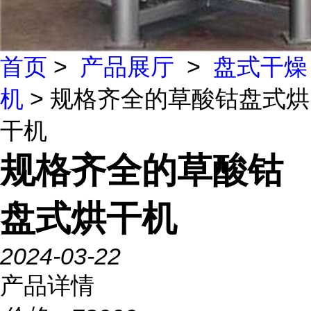
首页
>
产品展厅
>
盘式干燥
机
> 规格齐全的草酸钴盘式烘
干机
规格齐全的草酸钴
盘式烘干机
2024-03-22
产品详情