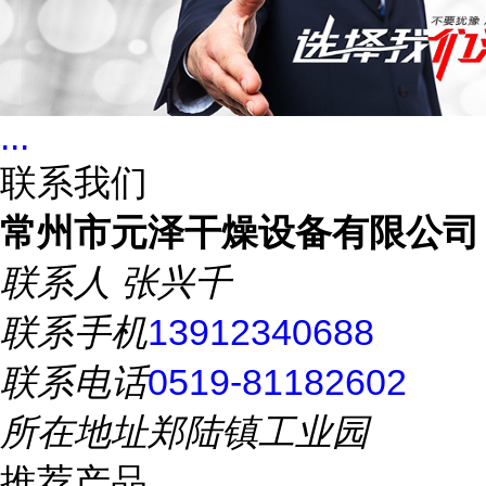
...
联系我们
常州市元泽干燥设备有限公司
联系人
张兴千
联系手机
13912340688
联系电话
0519-81182602
所在地址
郑陆镇工业园
推荐产品