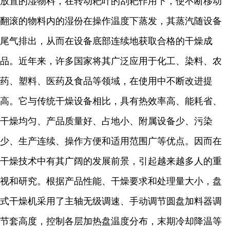
放置的湿物料，在转动耙叶的刮耙作用下，使不断移动
翻滚的物料内的湿份在操作温度下蒸发，其蒸汽随设备
尾气排出，从而在设备底部连续地获取合格的干燥成
品。近年来，许多国家将其广泛应用于化工、染料、农
药、塑料、医药及食品等领域，在使用中不断改进提
高。它与传统干燥设备相比，具有热效率高、能耗省、
干燥均匀、产品质量好、占地小、附属设备少、污染
少、生产连续、操作方便和适用范围广等优点。因而在
干燥技术中有其广阔的发展前景，引起越来越多人的重
视和研究。根据产品性能、干燥要求和处理量大小，盘
式干燥机采用了主轴无级调速、手动调节圆盘加料器调
节套高度，控制各层加热盘温度分布，末期冷却降温等