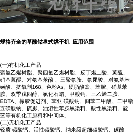
规格齐全的草酸钴盘式烘干机 应用范围
(一)有机化工产品
聚氯乙烯树脂、聚四氟乙烯树脂、反丁烯二酸、蒽醌、
硝基蒽醌、对氨基苯酚 、三聚氰胺、氰尿酸、对氨基苯
磺酸、抗氧剂168、色酚As、硬脂酸盐、苯胺、硝基苯
胺、双季戊四醇、氯化石蜡、甲酸钙、三乙烯二胺、
EDTA、橡胶促进剂、苯亚 磺酸钠、间苯二甲酸、二甲酯
五磺酸钠、硫脲、油溶性苯胺黑染料、酸性黑染料、靛
蓝等有机化工原料和中间体。
(二)无机化工产品
轻质 碳酸钙、活性碳酸钙、纳米级超细碳酸钙、碳酸