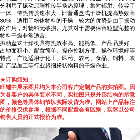
分利用了振动原理和传导换热原理，集对辐射、传导于
一体，传热传质速率大，比普通盘式干燥机提高热效率
30%，适用于粉体物料的干燥，较大的优势是由于振动
的作用，对物料无破损。尤其对于需要保留粒型完整的
物料干燥非常适合。
振动盘式干燥机具有热效率高、能耗低、产品品质好、
占地面积小、配置简单、操作控制方便、操作环境好等
特点，广泛适用于化工、医药、农药、食品、饲料、农
副产品加工等行业超细粉状物料的干燥作业。
★订购须知：
旺铺中展示图片均为本公司客户定制产品的实拍图。因
为各客户的具体要求不同，实拍图只是外形结构的示意
图，颜色等具体细节以实际发货为准。网站上产品标注
的价格仅供参考，根据不同配置会有区别，实际以公司
销售人员的正式报价为准。