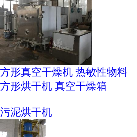
方形真空干燥机 热敏性物料
方形烘干机 真空干燥箱
污泥烘干机