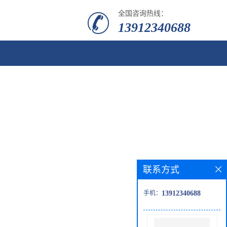
全国咨询热线：
13912340688
联系方式
手机：
13912340688