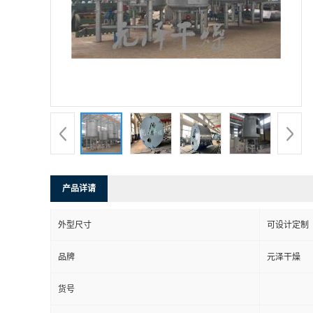
产品详请
外型尺寸
可设计定制
品牌
元泽干燥
货号