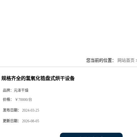
您当前的位置：
网站首页
规格齐全的氢氧化锆盘式烘干设备
品牌：
元泽干燥
价格：
￥70000/台
发布日期：
2024-03-25
更新日期：
2026-08-05