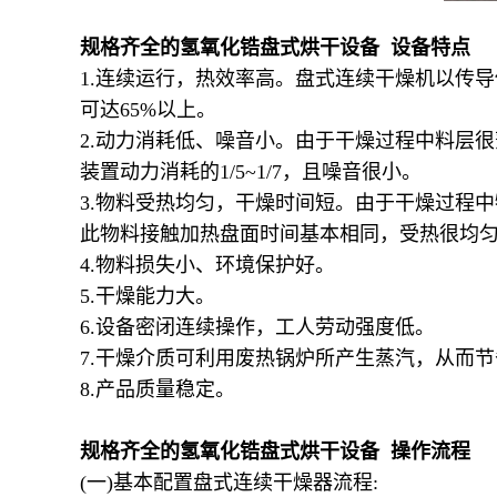
规格齐全的氢氧化锆盘式烘干设备 设备特点
1.连续运行，热效率高。盘式连续干燥机以传
可达65%以上。
2.动力消耗低、噪音小。由于干燥过程中料层
装置动力消耗的1/5~1/7，且噪音很小。
3.物料受热均匀，干燥时间短。由于干燥过程
此物料接触加热盘面时间基本相同，受热很均
4.物料损失小、环境保护好。
5.干燥能力大。
6.设备密闭连续操作，工人劳动强度低。
7.干燥介质可利用废热锅炉所产生蒸汽，从而
8.产品质量稳定。
规格齐全的氢氧化锆盘式烘干设备 操作流程
(一)基本配置盘式连续干燥器流程: