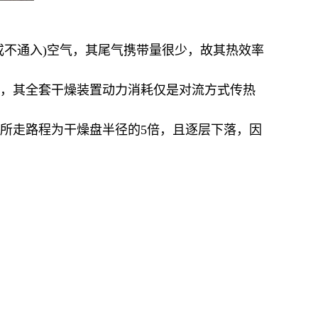
或不通入)空气，其尾气携带量很少，故其热效率
少，其全套干燥装置动力消耗仅是对流方式传热
料所走路程为干燥盘半径的5倍，且逐层下落，因