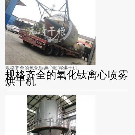
规格齐全的氧化钛离心喷雾烘干机
规格齐全的氧化钛离心喷雾
烘干机