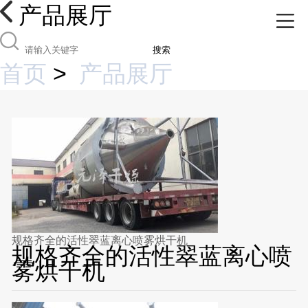
产品展厅
搜索
首页
>
产品展厅
规格齐全的活性翠蓝离心喷雾烘干机
规格齐全的活性翠蓝离心喷
雾烘干机