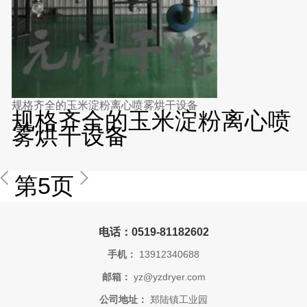
规格齐全的玉米淀粉离心喷雾烘干设备
规格齐全的玉米淀粉离心喷
雾烘干设备
第5页
电话：0519-81182602
手机：
13912340688
邮箱：
yz@yzdryer.com
公司地址：
郑陆镇工业园