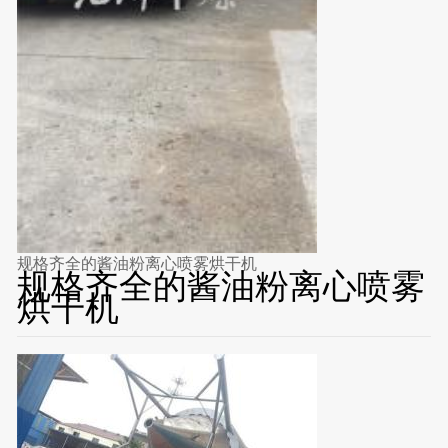
规格齐全的酱油粉离心喷雾烘干机
规格齐全的酱油粉离心喷雾
烘干机